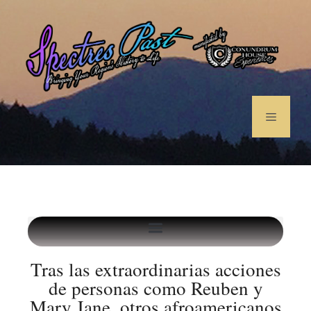
Tras las extraordinarias acciones
de personas como Reuben y
Mary Jane, otros afroamericanos